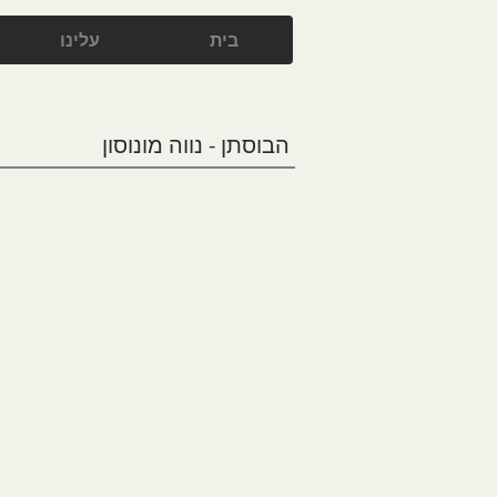
בית
עלינו
הבוסתן - נווה מונוסון