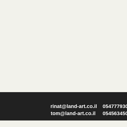
rinat@land-art.co.il
tom@land-art.co.il