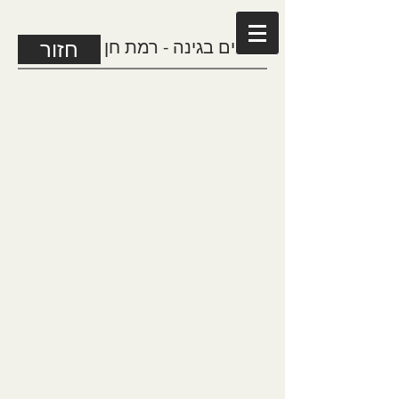
פסלים בגינה - רמת חן
חזור